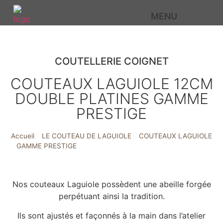
MENU
COUTELLERIE COIGNET
COUTEAUX LAGUIOLE 12CM
DOUBLE PLATINES GAMME
PRESTIGE
Accueil
»
LE COUTEAU DE LAGUIOLE
»
COUTEAUX LAGUIOLE
GAMME PRESTIGE
»
COUTEAUX LAGUIOLE 12CM DOUBLE
PLATINES GAMME PRESTIGE
Nos couteaux Laguiole possèdent une abeille forgée
perpétuant ainsi la tradition.
Ils sont ajustés et façonnés à la main dans l’atelier