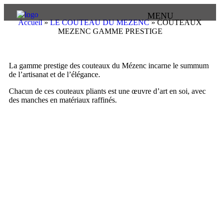
MENU
Accueil
»
LE COUTEAU DU MEZENC
»
COUTEAUX
MEZENC GAMME PRESTIGE
La gamme prestige des couteaux du Mézenc incarne le summum
de l’artisanat et de l’élégance.
Chacun de ces couteaux pliants est une œuvre d’art en soi, avec
des manches en matériaux raffinés.