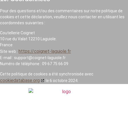
Pour des questions et/ou des commentaires sur notre politique de
cookies et cette déclaration, veuillez nous contacter en utilisant les
coordonnées suivantes :
Coutellerie Coignet
10 rue du Valat 12210 Laguiole.
France
https://coignet-laguiole.fr
Site web :
E-mail :
support@
coignet-laguiole.fr
Numéro de téléphone : 09 67 75 66 09
Cette politique de cookies a été synchronisée avec
cookiedatabase.org
le 6 octobre 2024.
LE COUTEAU LAGUIOLE
LE COUTEAU BANDIT