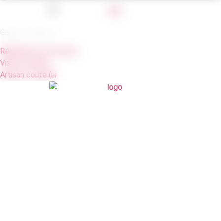
Gage de qualité
Réalisation sur mesure
Visite d'atelier
Artisan coutelier
LE COUTEAU LAGUIOLE
LE COUTEAU BANDIT
LE COUTEAU MÉZENC
LE COUTEAU CROZILLAC
LES COUTEAUX DE TABLE