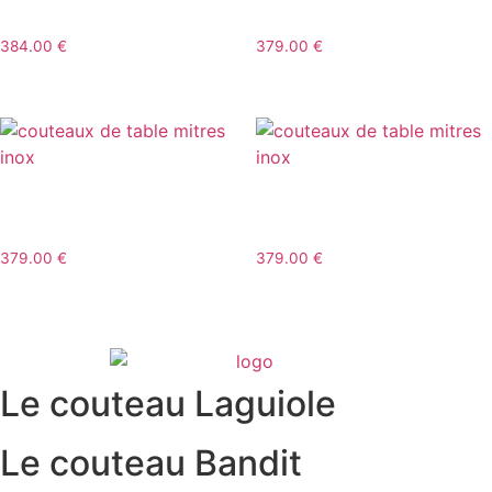
LAGUIOLE INOX BROSSÉ
MANCHE OLIVIER
384.00
€
379.00
€
6 COUTEAUX LAGUIOLE
6 COUTEAUX LAGUIOLE
MANCHE EBÈNE
MANCHE BUIS
379.00
€
379.00
€
Le couteau Laguiole
Le couteau Bandit