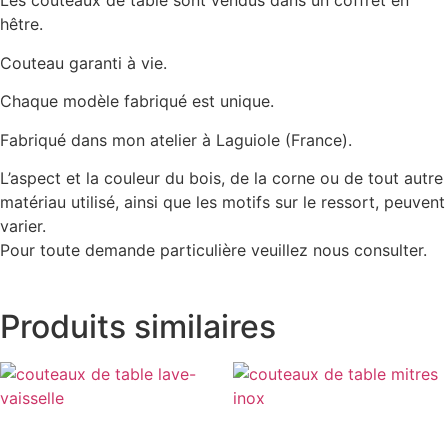
Les couteaux de table sont vendus dans un coffret en
hêtre.
Couteau garanti à vie.
Chaque modèle fabriqué est unique.
Fabriqué dans mon atelier à Laguiole (France).
L’aspect et la couleur du bois, de la corne ou de tout autre
matériau utilisé, ainsi que les motifs sur le ressort, peuvent
varier.
Pour toute demande particulière veuillez nous consulter.
Produits similaires
COFFRET 6 COUTEAUX
6 COUTEAUX LAGUIOLE