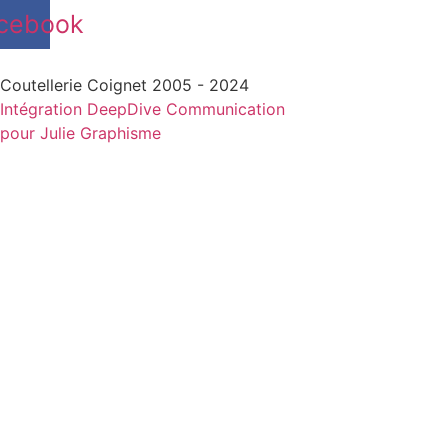
cebook
Coutellerie Coignet 2005 - 2024
Intégration DeepDive Communication
pour Julie Graphisme