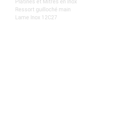
Platines et Mitres en Inox
Ressort guilloché main
Lame Inox 12C27