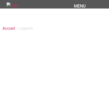
CATÉGORIE :
MENU
LAGUIOLE
Accueil
/ Laguiole