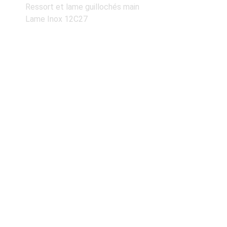
Ressort et lame guillochés main
Lame Inox 12C27