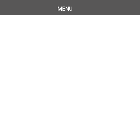
MENU
ET
HE EN LOUPE DE