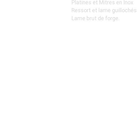
Platines et Mitres en Inox
Ressort et lame guilloché
Lame brut de forge.