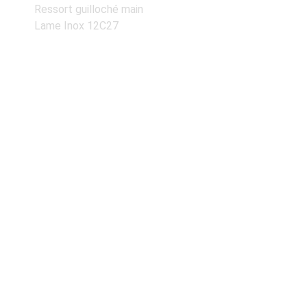
Ressort guilloché main
Lame Inox 12C27